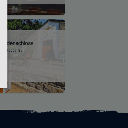
Wendenschloss
30, 12557, Berlin