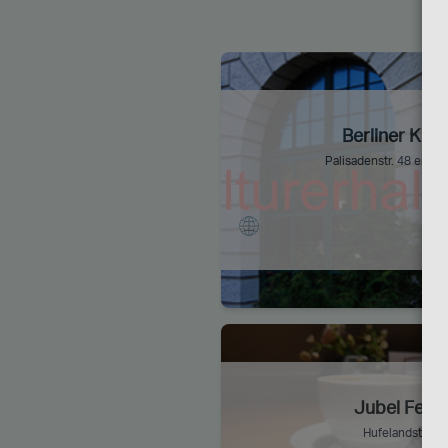
Berliner Krim
Palisadenstr. 48 empty
Jubel Feine
Hufelandstr 10,