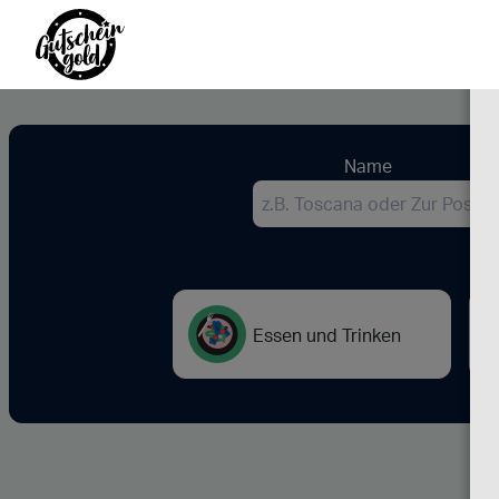
Name
Essen und Trinken