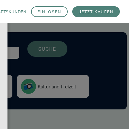
EINLÖSEN
JETZT KAUFEN
ÄFTSKUNDEN
ng
Kultur und Freizeit