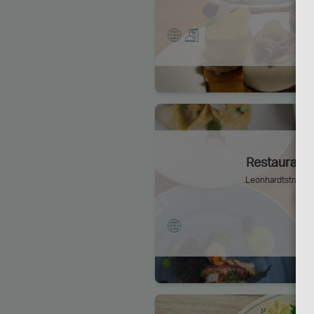
Restaurant 
Leonhardtstraße 6