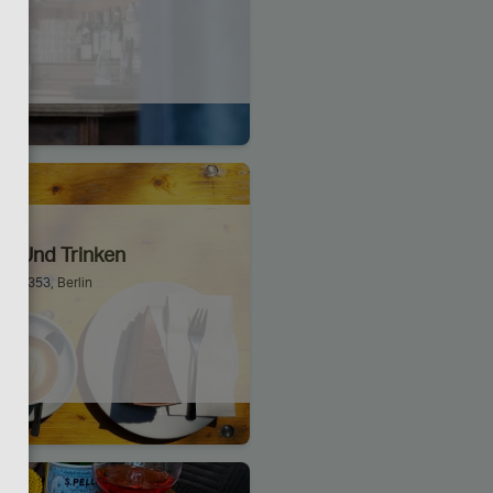
en Und Trinken
23, 13353, Berlin