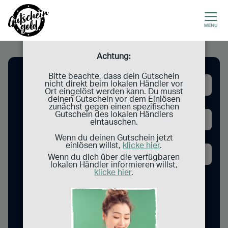
Achtung:
Name
Bitte beachte, dass dein Gutschein
nicht direkt beim lokalen Händler vor
Ort eingelöst werden kann. Du musst
deinen Gutschein vor dem Einlösen
PLZ
zunächst gegen einen spezifischen
Gutschein des lokalen Händlers
eintauschen.
Kategorie
Wenn du deinen Gutschein jetzt
einlösen willst,
klicke hier
.
Wenn du dich über die verfügbaren
lokalen Händler informieren willst,
klicke hier
.